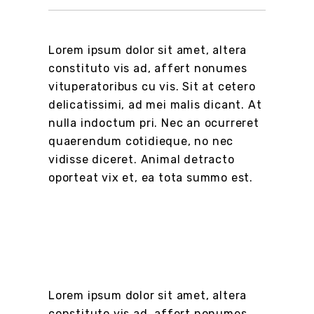
Lorem ipsum dolor sit amet, altera
constituto vis ad, affert nonumes
vituperatoribus cu vis. Sit at cetero
delicatissimi, ad mei malis dicant. At
nulla indoctum pri. Nec an ocurreret
quaerendum cotidieque, no nec
vidisse diceret. Animal detracto
oporteat vix et, ea tota summo est.
Lorem ipsum dolor sit amet, altera
constituto vis ad, affert nonumes