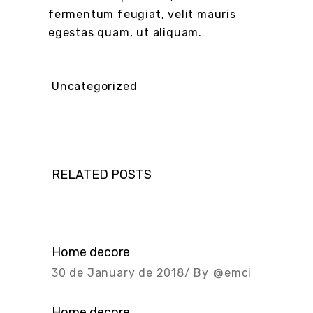
fermentum feugiat, velit mauris
egestas quam, ut aliquam.
Uncategorized
RELATED POSTS
Home decore
30 de January de 2018
By
@emci
Home decore