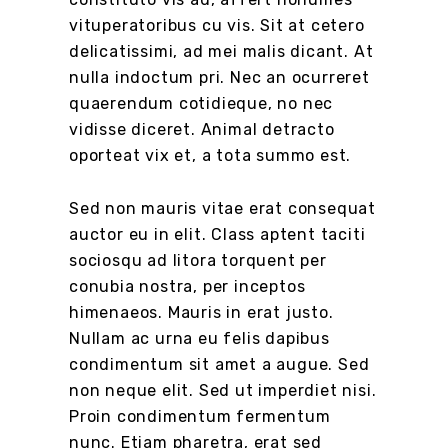
vituperatoribus cu vis. Sit at cetero
delicatissimi, ad mei malis dicant. At
nulla indoctum pri. Nec an ocurreret
quaerendum cotidieque, no nec
vidisse diceret. Animal detracto
oporteat vix et, a tota summo est.
Sed non mauris vitae erat consequat
auctor eu in elit. Class aptent taciti
sociosqu ad litora torquent per
conubia nostra, per inceptos
himenaeos. Mauris in erat justo.
Nullam ac urna eu felis dapibus
condimentum sit amet a augue. Sed
non neque elit. Sed ut imperdiet nisi.
Proin condimentum fermentum
nunc. Etiam pharetra, erat sed