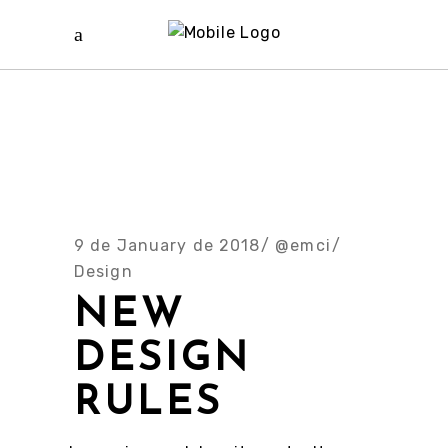
9 de January de 2018
@emci
Design
NEW
DESIGN
RULES