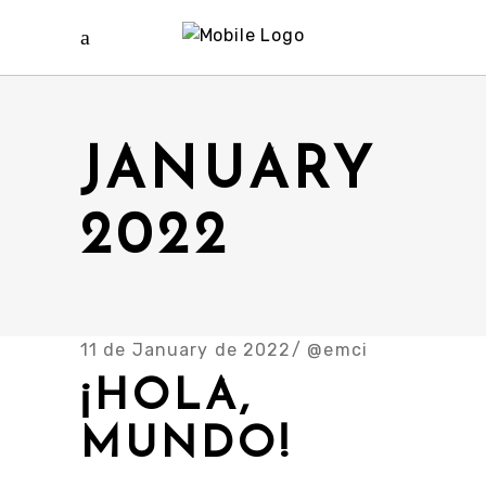
JANUARY
2022
11 de January de 2022
@emci
¡HOLA,
MUNDO!