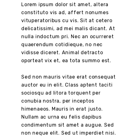
Lorem ipsum dolor sit amet, altera
constituto vis ad, affert nonumes
vituperatoribus cu vis. Sit at cetero
delicatissimi, ad mei malis dicant. At
nulla indoctum pri. Nec an ocurreret
quaerendum cotidieque, no nec
vidisse diceret. Animal detracto
oporteat vix et, ea tota summo est.
Sed non mauris vitae erat consequat
auctor eu in elit. Class aptent taciti
sociosqu ad litora torquent per
conubia nostra, per inceptos
himenaeos. Mauris in erat justo.
Nullam ac urna eu felis dapibus
condimentum sit amet a augue. Sed
non neque elit. Sed ut imperdiet nisi.