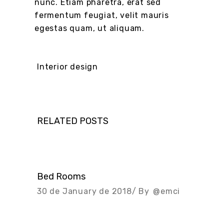
nunc. Etiam pharetra, erat sed
fermentum feugiat, velit mauris
egestas quam, ut aliquam.
Interior design
RELATED POSTS
Bed Rooms
30 de January de 2018
By
@emci