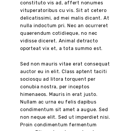
constituto vis ad, affert nonumes
vituperatoribus cu vis. Sit at cetero
delicatissimi, ad mei malis dicant. At
nulla indoctum pri. Nec an ocurreret
quaerendum cotidieque, no nec
vidisse diceret. Animal detracto
oporteat vix et, a tota summo est.
Sed non mauris vitae erat consequat
auctor eu in elit. Class aptent taciti
sociosqu ad litora torquent per
conubia nostra, per inceptos
himenaeos. Mauris in erat justo.
Nullam ac urna eu felis dapibus
condimentum sit amet a augue. Sed
non neque elit. Sed ut imperdiet nisi.
Proin condimentum fermentum