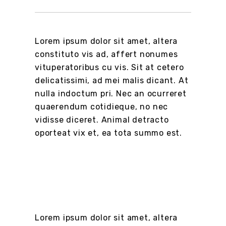
Lorem ipsum dolor sit amet, altera
constituto vis ad, affert nonumes
vituperatoribus cu vis. Sit at cetero
delicatissimi, ad mei malis dicant. At
nulla indoctum pri. Nec an ocurreret
quaerendum cotidieque, no nec
vidisse diceret. Animal detracto
oporteat vix et, ea tota summo est.
Lorem ipsum dolor sit amet, altera